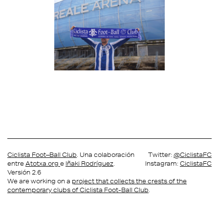
Ciclista Foot–Ball Club
. Una colaboración
Twitter:
@CiclistaFC
entre
Atotxa.org
e
Iñaki Rodríguez
.
Instagram:
CiclistaFC
Versión 2.6
We are working on a
project that collects the crests of the
contemporary clubs of Ciclista Foot-Ball Club
.