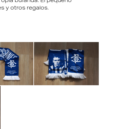
propia bufanda. El pequeño
s y otros regalos.