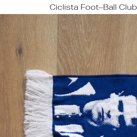
Skip
Ciclista Foot–Ball Club
to
content