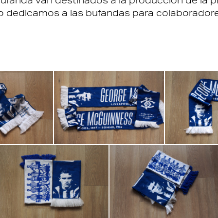
bufanda van destinados a la producción de la 
lo dedicamos a las bufandas para colaboradore