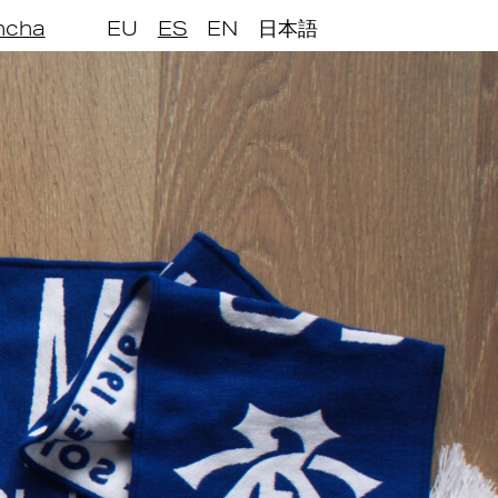
incha
EU
ES
EN
日本語