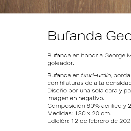
Bufanda Ge
Bufanda en honor a George M
goleador.
Bufanda en
txuri–urdin
, borda
con hilaturas de alta densidad
Diseño por una sola cara y pa
imagen en negativo.
Composición 80% acrílico y 2
Medidas: 130 x 20 cm.
Edición: 12 de febrero de 202