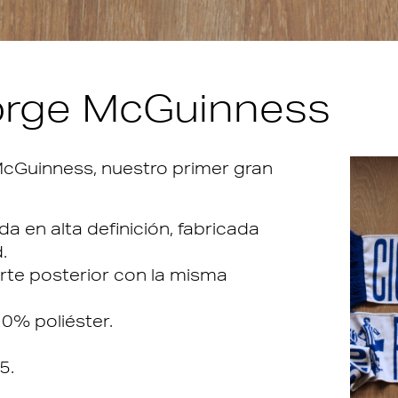
orge McGuinness
cGuinness, nuestro primer gran
da en alta definición, fabricada
.
rte posterior con la misma
0% poliéster.
5.