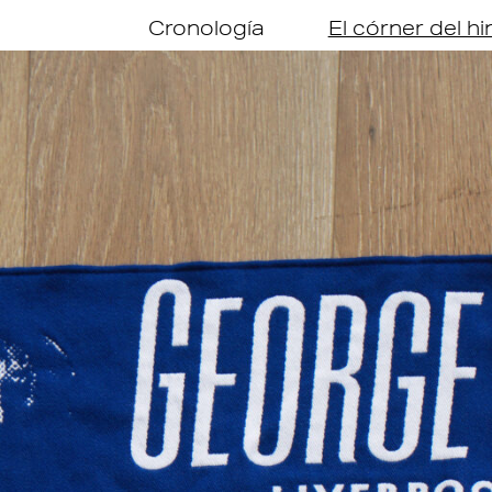
Cronología
El córner del h