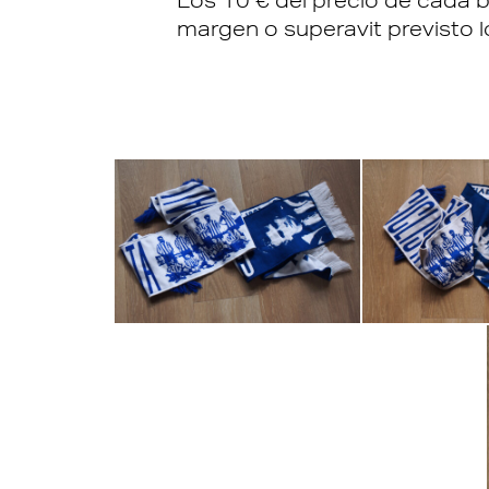
Los 10 € del precio de cada 
margen o superavit previsto 