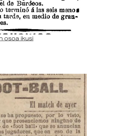
n osoa ikusi