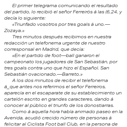
El primer telegrama comunicando el resultado
del partido, lo recibió el señor Ferreirós á las (6,24, y
decía lo siguiente:
«Triunfado vosotros por tres goals á uno.—
Zozaya.»
Tres minutos después recibimos en nuestra
redacción un telefonema urgente de nuestro
corresponsal en Madrid, que decía:
«En el partido de foot—ball ganaron el
campeonato los jugadores de San Sebastián, por
tres goals contra uno que hizo el Español. San
Sebastián ovacionado.—Barreto.»
A los dos minutos de recibir el telefonema
á_que antes nos referimos el señor Ferreiros,
aparecía en el escaparate de su establecimiento un
cartelón escrito en grandes caracteres, dando á
conocer al público el triunfo de los donostiarras.
Como á aquella hora había animado paseo en la
Avenida, acudió crecido número de personas á
felicitar al Ciclista Foot ball Club, en la persona de