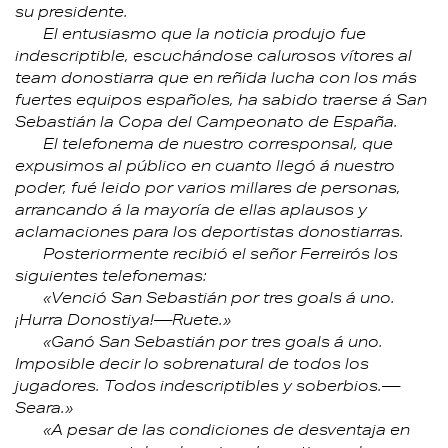
su presidente.
El entusiasmo que la noticia produjo fue
indescriptible, escuchándose calurosos vítores al
team donostiarra que en reñida lucha con los más
fuertes equipos españoles, ha sabido traerse á San
Sebastián la Copa del Campeonato de España.
El telefonema de nuestro corresponsal, que
expusimos al público en cuanto llegó á nuestro
poder, fué leido por varios millares de personas,
arrancando á la mayoría de ellas aplausos y
aclamaciones para los deportistas donostiarras.
Posteriormente recibió el señor Ferreirós los
siguientes telefonemas:
«Venció San Sebastián por tres goals á uno.
¡Hurra Donostiya!—Ruete.»
«Ganó San Sebastián por tres goals á uno.
Imposible decir lo sobrenatural de todos los
jugadores. Todos indescriptibles y soberbios.—
Seara.»
«A pesar de las condiciones de desventaja en