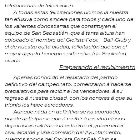
telefonemas de felicitación.
A todas estas felicitaciones unimos la nuestra
tan efusiva como sincera para todos y cada uno de
los valientes donostiarras que constituyen el
equipo de San Sebastián, que á tanta altura han
colocado el nombre del Ciclista Foot—Ball-Club y
el de nuestra culta ciudad, felicitación que con el
mayor agrado hacemos extensiva á la Sociedad
citada.
Preparando el recibimiento
Apenas conocido el resultado del partido
definitivo del campeonato, comenzaron á hacerse
preparativos para recibir á los vencedores, á su
regreso á nuestra ciudad, con los honores á que su
triunfo les hace acreedores.
Aunque nada en definitiva se ha acordado,
puede anticiparse que á recibir á los victoriosos
deportistas saldrán á la estación el gobernador
civil, alcalde y una comisión del Ayuntamiento,
cuantos socios del Ciclista Foot Ball Club se