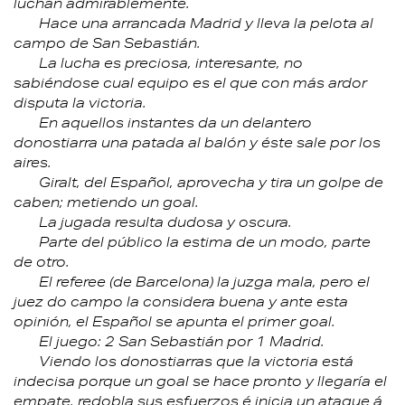
luchan admirablemente.
Hace una arrancada Madrid y lleva la pelota al
campo de San Sebastián.
La lucha es preciosa, interesante, no
sabiéndose cual equipo es el que con más ardor
disputa la victoria.
En aquellos instantes da un delantero
donostiarra una patada al balón y éste sale por los
aires.
Giralt, del Español, aprovecha y tira un golpe de
caben; metiendo un goal.
La jugada resulta dudosa y oscura.
Parte del público la estima de un modo, parte
de otro.
El referee (de Barcelona) la juzga mala, pero el
juez do campo la considera buena y ante esta
opinión, el Español se apunta el primer goal.
El juego: 2 San Sebastián por 1 Madrid.
Viendo los donostiarras que la victoria está
indecisa porque un goal se hace pronto y llegaría el
empate, redobla sus esfuerzos é inicia un ataque á