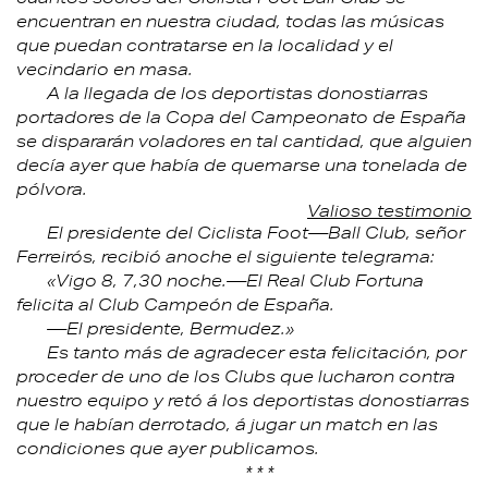
encuentran en nuestra ciudad, todas las músicas
que puedan contratarse en la localidad y el
vecindario en masa.
A la llegada de los deportistas donostiarras
portadores de la Copa del Campeonato de España
se dispararán voladores en tal cantidad, que alguien
decía ayer que había de quemarse una tonelada de
pólvora.
Valioso testimonio
El presidente del Ciclista Foot—Ball Club, señor
Ferreirós, recibió anoche el siguiente telegrama:
«Vigo 8, 7,30 noche.—El Real Club Fortuna
felicita al Club Campeón de España.
—El presidente, Bermudez.»
Es tanto más de agradecer esta felicitación, por
proceder de uno de los Clubs que lucharon contra
nuestro equipo y retó á los deportistas donostiarras
que le habían derrotado, á jugar un match en las
condiciones que ayer publicamos.
* * *