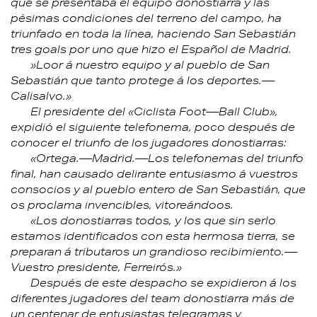
que se presentaba el equipo donostiarra y las
pésimas condiciones del terreno del campo, ha
triunfado en toda la línea, haciendo San Sebastián
tres goals por uno que hizo el Español de Madrid.
»Loor á nuestro equipo y al pueblo de San
Sebastián que tanto protege á los deportes.—
Calisalvo.»
El presidente del «Ciclista Foot—Ball Club»,
expidió el siguiente telefonema, poco después de
conocer el triunfo de los jugadores donostiarras:
«Ortega.—Madrid.—Los telefonemas del triunfo
final, han causado delirante entusiasmo á vuestros
consocios y al pueblo entero de San Sebastián, que
os proclama invencibles, vitoreándoos.
«Los donostiarras todos, y los que sin serlo
estamos identificados con esta hermosa tierra, se
preparan á tributaros un grandioso recibimiento.—
Vuestro presidente, Ferreirós.»
Después de este despacho se expidieron á los
diferentes jugadores del team donostiarra más de
un centenar de entusiastas telegramas y