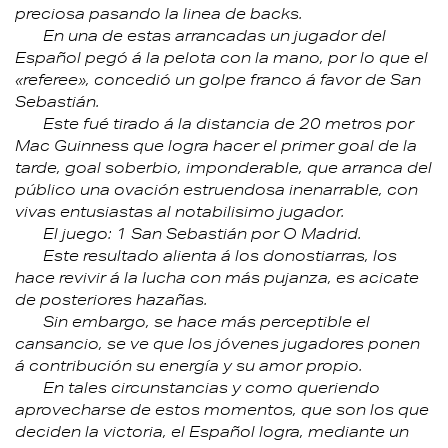
preciosa pasando la linea de backs.
En una de estas arrancadas un jugador del
Español pegó á la pelota con la mano, por lo que el
«referee», concedió un golpe franco á favor de San
Sebastián.
Este fué tirado á la distancia de 20 metros por
Mac Guinness que logra hacer el primer goal de la
tarde, goal soberbio, imponderable, que arranca del
público una ovación estruendosa inenarrable, con
vivas entusiastas al notabilisimo jugador.
El juego: 1 San Sebastián por O Madrid.
Este resultado alienta á los donostiarras, los
hace revivir á la lucha con más pujanza, es acicate
de posteriores hazañas.
Sin embargo, se hace más perceptible el
cansancio, se ve que los jóvenes jugadores ponen
á contribución su energía y su amor propio.
En tales circunstancias y como queriendo
aprovecharse de estos momentos, que son los que
deciden la victoria, el Español logra, mediante un