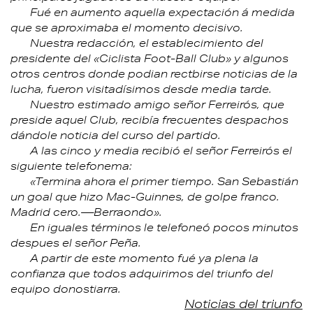
Fué en aumento aquella expectación á medida
que se aproximaba el momento decisivo.
Nuestra redacción, el establecimiento del
presidente del «Ciclista Foot-Ball Club» y algunos
otros centros donde podian rectbirse noticias de la
lucha, fueron visitadísimos desde media tarde.
Nuestro estimado amigo señor Ferreirós, que
preside aquel Club, recibía frecuentes despachos
dándole noticia del curso del partido.
A las cinco y media recibió el señor Ferreirós el
siguiente telefonema:
«Termina ahora el primer tiempo. San Sebastián
un goal que hizo Mac-Guinnes, de golpe franco.
Madrid cero.—Berraondo».
En iguales términos le telefoneó pocos minutos
despues el señor Peña.
A partir de este momento fué ya plena la
confianza que todos adquirimos del triunfo del
equipo donostiarra.
Noticias del triunfo