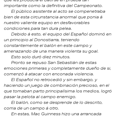
importante como la definitiva del Campeonato.
El público asistente al acto se compenetraba
bien de esta circunstancia anormal que ponia á
nuestro valiente equipo en desfavorables
condiciones para tan dura pelea.
Debido á esto, el equipo del Español dominó en
un principio al Donostiarra, teniendo
constantemente el balón en este campo y
amenazando de una manera violenta su goal.
Esto solo duró diez minutos.
Pronto se repuso San Sebastián de estas
emociones primeras y completamente dueño de si,
comenzó á atacar con enconada violencia.
El Español no retrocedió y sin embargo, y
haciendo un juego de combinación precioso, en el
que tomaban parto principalísima los medios, logró
pasar la pelota al campo enemigo.
El balón, como se desprende de lo descrito,
corria de un campo á otro.
En estas, Mac Guinness hizo una arrancada