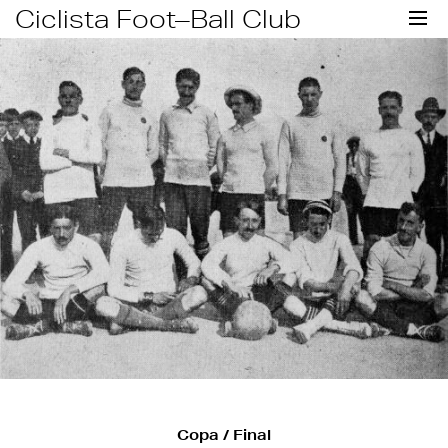
Skip
Ciclista Foot–Ball Club
to
content
Copa / Final