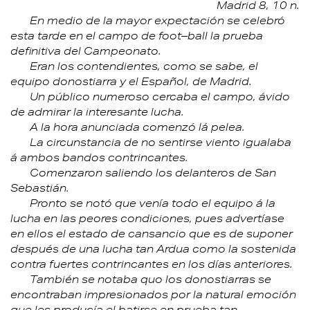
Madrid 8, 10 n.
En medio de la mayor expectación se celebró
esta tarde en el campo de foot–ball la prueba
definitiva del Campeonato.
Eran los contendientes, como se sabe, el
equipo donostiarra y el Español, de Madrid.
Un público numeroso cercaba el campo, ávido
de admirar la interesante lucha.
A la hora anunciada comenzó lá pelea.
La circunstancia de no sentirse viento igualaba
á ambos bandos contrincantes.
Comenzaron saliendo los delanteros de San
Sebastián.
Pronto se notó que venía todo el equipo á la
lucha en las peores condiciones, pues advertíase
en ellos el estado de cansancio que es de suponer
después de una lucha tan Ardua como la sostenida
contra fuertes contrincantes en los días anteriores.
También se notaba quo los donostiarras se
encontraban impresionados por la natural emoción
que les producía el batirse en prueba tan