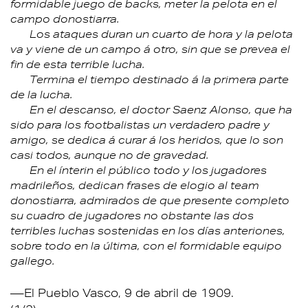
formidable juego de backs, meter la pelota en el
campo donostiarra.
Los ataques duran un cuarto de hora y la pelota
va y viene de un campo á otro, sin que se prevea el
fin de esta terrible lucha.
Termina el tiempo destinado á la primera parte
de la lucha.
En el descanso, el doctor Saenz Alonso, que ha
sido para los footbalistas un verdadero padre y
amigo, se dedica á curar á los heridos, que lo son
casi todos, aunque no de gravedad.
En el ínterin el público todo y los jugadores
madrileños, dedican frases de elogio al team
donostiarra, admirados de que presente completo
su cuadro de jugadores no obstante las dos
terribles luchas sostenidas en los días anteriones,
sobre todo en la última, con el formidable equipo
gallego.
El Pueblo Vasco, 9 de abril de 1909.