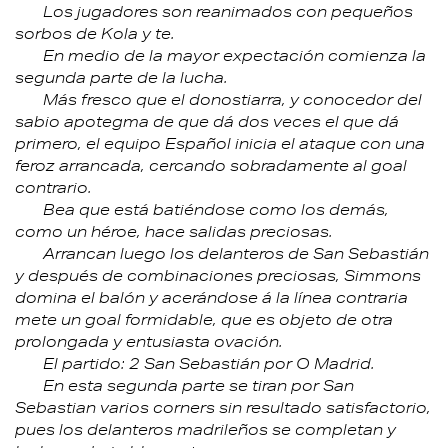
Los jugadores son reanimados con pequeños
sorbos de Kola y te.
En medio de la mayor expectación comienza la
segunda parte de la lucha.
Más fresco que el donostiarra, y conocedor del
sabio apotegma de que dá dos veces el que dá
primero, el equipo Español inicia el ataque con una
feroz arrancada, cercando sobradamente al goal
contrario.
Bea que está batiéndose como los demás,
como un héroe, hace salidas preciosas.
Arrancan luego los delanteros de San Sebastián
y después de combinaciones preciosas, Simmons
domina el balón y acerándose á la línea contraria
mete un goal formidable, que es objeto de otra
prolongada y entusiasta ovación.
El partido: 2 San Sebastián por O Madrid.
En esta segunda parte se tiran por San
Sebastian varios corners sin resultado satisfactorio,
pues los delanteros madrileños se completan y