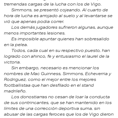
tremendas cargas de la lucha con los de Vigo.
Simmons, se presentó cojeando. Al cuarto de
hora de lucha es arrojado al suelo y al levantarse se
vió que apenas podia correr.
Los demás jugadores sufrieron algunas, aunque
menos importantes lesiones.
Es imposible apuntar quienes han sobresalido
en la pelea.
Todos, cada cual en su respectivo puesto, han
logrado con ahinco, fe y entusiasmo el laurel de la
victoria.
Sin embargo, necesario es mencionar los
nombres de Mac Guinness, Simmons, Echeverria y
Rodriguez, como el mejor entre los mejores
footballistaa que han desfilado en el stand
madrileño.
Los donostiarras no cesan de loar la conducta
de sus contrincantes, que se han mantenido en los
límites de una corrección deportiva suma, sin
abusar de las cargas feroces que los de Vigo dieron