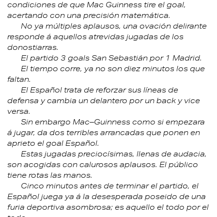
condiciones de que Mac Guinness tire el goal,
acertando con una precisión matemática.
No ya múltiples aplausos, una ovación delirante
responde á aquellos atrevidas jugadas de los
donostiarras.
El partido 3 goals San Sebastián por 1 Madrid.
El tiempo corre, ya no son diez minutos los que
faltan.
El Español trata de reforzar sus líneas de
defensa y cambia un delantero por un back y vice
versa.
Sin embargo Mac–Guinness como si empezara
á jugar, da dos terribles arrancadas que ponen en
aprieto el goal Español.
Estas jugadas preciocísimas, llenas de audacia,
son acogidas con calurosos aplausos. El público
tiene rotas las manos.
Cinco minutos antes de terminar el partido, el
Español juega ya á la desesperada poseido de una
furia deportiva asombrosa; es aquello el todo por el