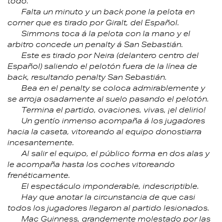
todo.
Falta un minuto y un back pone la pelota en
corner que es tirado por Giralt, del Español.
Simmons toca á la pelota con la mano y el
arbitro concede un penalty á San Sebastián.
Este es tirado por Neira (delantero centro del
Español) saliendo el pelotón fuera de la línea de
back, resultando penalty San Sebastián.
Bea en el penalty se coloca admirablemente y
se arroja osadamente al suelo pasando el pelotón.
Termina el partido, ovaciones, vivas, ¡el delirio!
Un gentío inmenso acompaña á los jugadores
hacia la caseta, vitoreando al equipo donostiarra
incesantemente.
Al salir el equipo, el público forma en dos alas y
le acompaña hasta los coches vitoreando
frenéticamente.
El espectáculo imponderable, indescriptible.
Hay que anotar la circunstancia de que casi
todos los jugadores llegaron al partido lesionados.
Mac Guinness, grandemente molestado por las